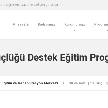
urla Öğrenen, Güvenle Gelişen Çocuklar
Anasayfa
Kadromuz
Kurumumuz
Program
çlüğü Destek Eğitim Pro
 Eğitim ve Rehabilitasyon Merkezi
Dil ve Konuşma Güçlüğ