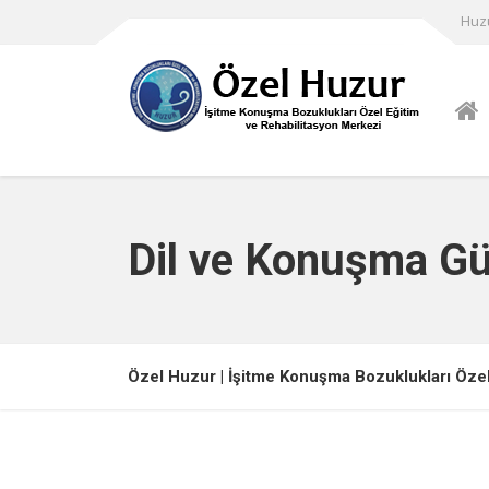
Huz
Dil ve Konuşma Gü
Özel Huzur | İşitme Konuşma Bozuklukları Özel