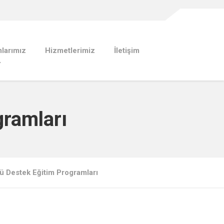
larımız
Hizmetlerimiz
İletişim
gramları
ü Destek Eğitim Programları