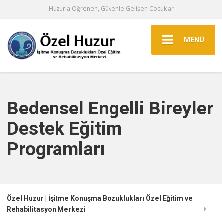
Huzurla Öğrenen, Güvenle Gelişen Çocuklar
MENÜ
Bedensel Engelli Bireyler
Destek Eğitim
Programları
Özel Huzur | İşitme Konuşma Bozuklukları Özel Eğitim ve
Rehabilitasyon Merkezi