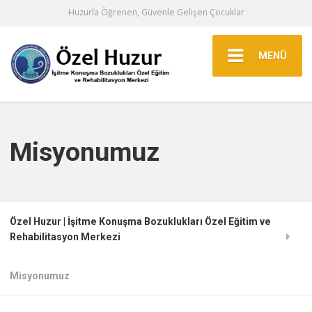
Huzurla Öğrenen, Güvenle Gelişen Çocuklar
MENÜ
Misyonumuz
Özel Huzur | İşitme Konuşma Bozuklukları Özel Eğitim ve
Rehabilitasyon Merkezi
Misyonumuz