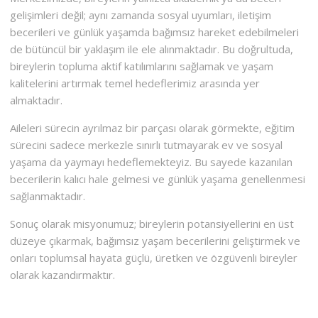
gelişimleri değil; aynı zamanda sosyal uyumları, iletişim
becerileri ve günlük yaşamda bağımsız hareket edebilmeleri
de bütüncül bir yaklaşım ile ele alınmaktadır. Bu doğrultuda,
bireylerin topluma aktif katılımlarını sağlamak ve yaşam
kalitelerini artırmak temel hedeflerimiz arasında yer
almaktadır.
Aileleri sürecin ayrılmaz bir parçası olarak görmekte, eğitim
sürecini sadece merkezle sınırlı tutmayarak ev ve sosyal
yaşama da yaymayı hedeflemekteyiz. Bu sayede kazanılan
becerilerin kalıcı hale gelmesi ve günlük yaşama genellenmesi
sağlanmaktadır.
Sonuç olarak misyonumuz; bireylerin potansiyellerini en üst
düzeye çıkarmak, bağımsız yaşam becerilerini geliştirmek ve
onları toplumsal hayata güçlü, üretken ve özgüvenli bireyler
olarak kazandırmaktır.